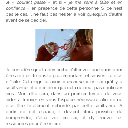
le «
courant passe
» et si «
je me sens à l’aise et en
confiance
» en présence de cette personne. Si ce n’est
pas le cas, il ne faut pas hésiter à voir quelqu’un d’autre
avant de se décider.
Je considère que la démarche d’aller voir quelqu’un pour
être aidé est le pas le plus important, et souvent le plus
difficile. Cela signifie avoir «
reconnu
» en soi qu’il y a
souffrance, et « décidé » que cela ne peut pas continuer
ainsi. Mon rôle sera, dans un premier temps, de vous
aider à trouver en vous l’espace nécessaire afin de ne
plus être totalement débordé par cette souffrance. A
partir de cet espace, il devient alors possible de
comprendre, d’aller voir en soi, et d’y trouver les
ressources pour être mieux.