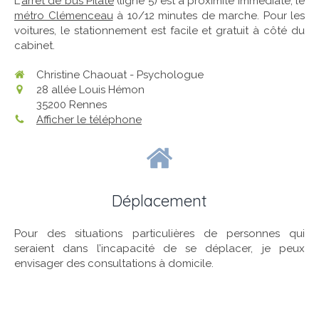
L'
arrêt de bus Pilate
(ligne 5) est à proximité immédiate, le
métro Clémenceau
à 10/12 minutes de marche. Pour les
voitures, le stationnement est facile et gratuit à côté du
cabinet.
Christine Chaouat - Psychologue
28 allée Louis Hémon
35200
Rennes
Afficher le téléphone
Déplacement
Pour des situations particulières de personnes qui
seraient dans l’incapacité de se déplacer, je peux
envisager des consultations à domicile.