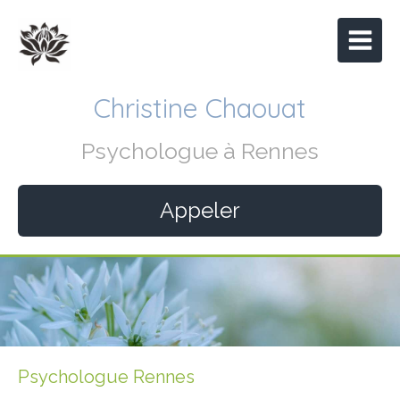
Christine Chaouat
Psychologue à Rennes
Appeler
Psychologue Rennes