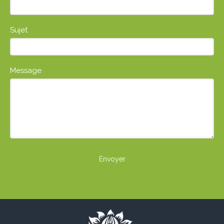
Sujet
Message
Envoyer