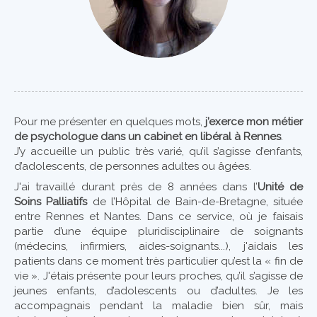
Pour me présenter en quelques mots,
j’exerce mon métier
de psychologue dans un cabinet en libéral à Rennes
.
J’y accueille un public très varié, qu’il s’agisse d’enfants,
d’adolescents, de personnes adultes ou âgées.
J'ai travaillé durant près de 8 années dans l’
Unité de
Soins Palliatifs
de l’Hôpital de Bain-de-Bretagne, située
entre Rennes et Nantes. Dans ce service, où je faisais
partie d’une équipe pluridisciplinaire de soignants
(médecins, infirmiers, aides-soignants...), j'aidais les
patients dans ce moment très particulier qu’est la « fin de
vie ». J'étais présente pour leurs proches, qu’il s’agisse de
jeunes enfants, d’adolescents ou d’adultes. Je les
accompagnais pendant la maladie bien sûr, mais