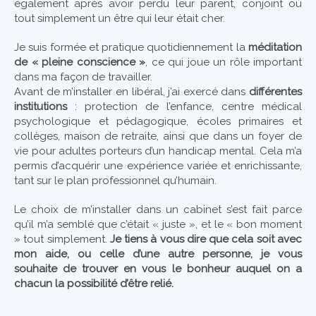
également après avoir perdu leur parent, conjoint où
tout simplement un être qui leur était cher.
Je suis formée et pratique quotidiennement la
méditation
de « pleine conscience »
, ce qui joue un rôle important
dans ma façon de travailler.
Avant de m’installer en libéral, j’ai exercé dans
différentes
institutions
: protection de l’enfance, centre médical
psychologique et pédagogique, écoles primaires et
collèges, maison de retraite, ainsi que dans un foyer de
vie pour adultes porteurs d’un handicap mental. Cela m’a
permis d’acquérir une expérience variée et enrichissante,
tant sur le plan professionnel qu’humain.
Le choix de m’installer dans un cabinet s’est fait parce
qu’il m’a semblé que c’était « juste », et le « bon moment
» tout simplement.
Je tiens à vous dire que cela soit avec
mon aide, ou celle d’une autre personne, je vous
souhaite de trouver en vous le bonheur auquel on a
chacun la possibilité d’être relié.