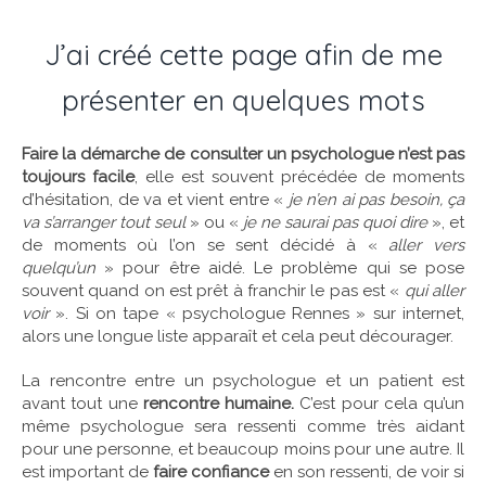
J’ai créé cette page afin de me
présenter en quelques mots
Faire la démarche de consulter un psychologue n’est pas
toujours facile
, elle est souvent précédée de moments
d’hésitation, de va et vient entre «
je n’en ai pas besoin, ça
va s’arranger tout seul
» ou «
je ne saurai pas quoi dire
», et
de moments où l’on se sent décidé à «
aller vers
quelqu’un
» pour être aidé. Le problème qui se pose
souvent quand on est prêt à franchir le pas est «
qui aller
voir
». Si on tape « psychologue Rennes » sur internet,
alors une longue liste apparaît et cela peut décourager.
La rencontre entre un psychologue et un patient est
avant tout une
rencontre humaine.
C’est pour cela qu’un
même psychologue sera ressenti comme très aidant
pour une personne, et beaucoup moins pour une autre. Il
est important de
faire confiance
en son ressenti, de voir si